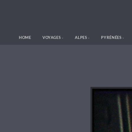
HOME
VOYAGES
ALPES
PYRÉNÉES