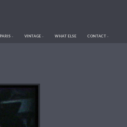
PARIS
VINTAGE
WHAT ELSE
CONTACT