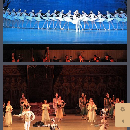
© 2026
koolpix.fr